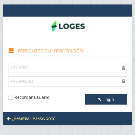
Introduzca su información
Recordar usuario
Login
¿Resetear Password?